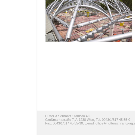
Hutter & Schrantz Stahlbau AG
Großmarktstraße 7, A-1230 Wien, Tel: 0043/1/617 45 55-0
Fax: 0043/1/617 45 55-30, E-mail:
office@hutterschrantz-ag.a