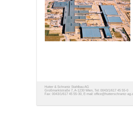
Hutter & Schrantz Stahlbau AG
Großmarktstraße 7, A-1230 Wien, Tel: 0043/1/617 45 55-0
Fax: 0043/1/617 45 55-30, E-mail:
office@hutterschrantz-ag.a